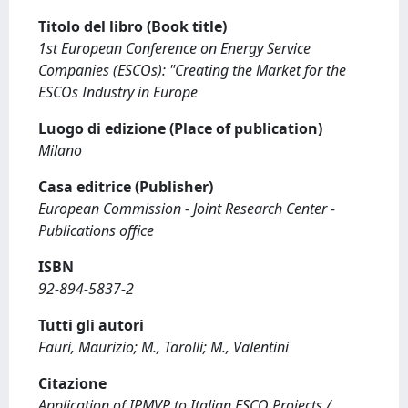
Titolo del libro (Book title)
1st European Conference on Energy Service
Companies (ESCOs): "Creating the Market for the
ESCOs Industry in Europe
Luogo di edizione (Place of publication)
Milano
Casa editrice (Publisher)
European Commission - Joint Research Center -
Publications office
ISBN
92-894-5837-2
Tutti gli autori
Fauri, Maurizio; M., Tarolli; M., Valentini
Citazione
Application of IPMVP to Italian ESCO Projects /