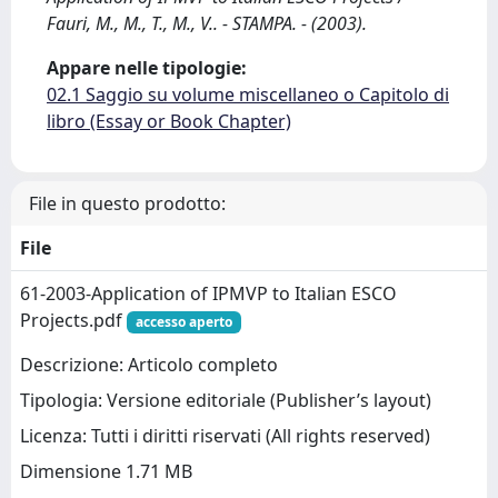
Fauri, M., M., T., M., V.. - STAMPA. - (2003).
Appare nelle tipologie:
02.1 Saggio su volume miscellaneo o Capitolo di
libro (Essay or Book Chapter)
File in questo prodotto:
File
61-2003-Application of IPMVP to Italian ESCO
Projects.pdf
accesso aperto
Descrizione: Articolo completo
Tipologia: Versione editoriale (Publisher’s layout)
Licenza: Tutti i diritti riservati (All rights reserved)
Dimensione 1.71 MB