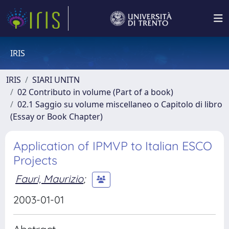
IRIS
IRIS
SIARI UNITN
02 Contributo in volume (Part of a book)
02.1 Saggio su volume miscellaneo o Capitolo di libro
(Essay or Book Chapter)
Application of IPMVP to Italian ESCO
Projects
Fauri, Maurizio
;
2003-01-01