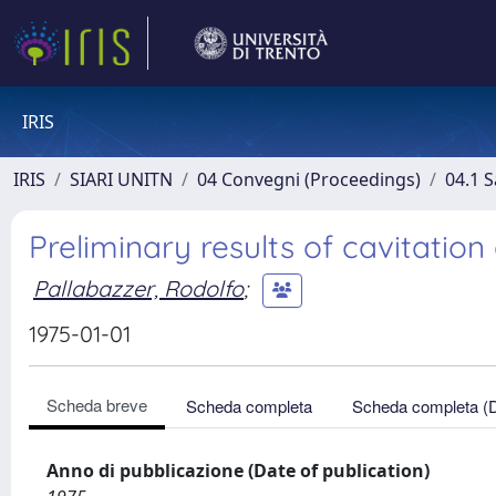
IRIS
IRIS
SIARI UNITN
04 Convegni (Proceedings)
04.1 S
Preliminary results of cavitation
Pallabazzer, Rodolfo
;
1975-01-01
Scheda breve
Scheda completa
Scheda completa (
Anno di pubblicazione (Date of publication)