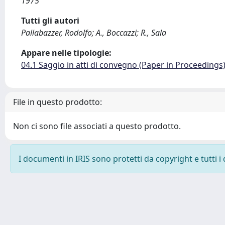
1975
Tutti gli autori
Pallabazzer, Rodolfo; A., Boccazzi; R., Sala
Appare nelle tipologie:
04.1 Saggio in atti di convegno (Paper in Proceedings
File in questo prodotto:
Non ci sono file associati a questo prodotto.
I documenti in IRIS sono protetti da copyright e tutti i 