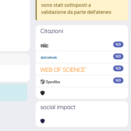
sono stati sottoposti a
validazione da parte dell'ateneo
Citazioni
ND
ND
ND
ND
social impact