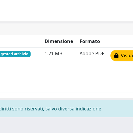
)
Dimensione
Formato
1.21 MB
Adobe PDF
 gestori archivio
Visual
diritti sono riservati, salvo diversa indicazione