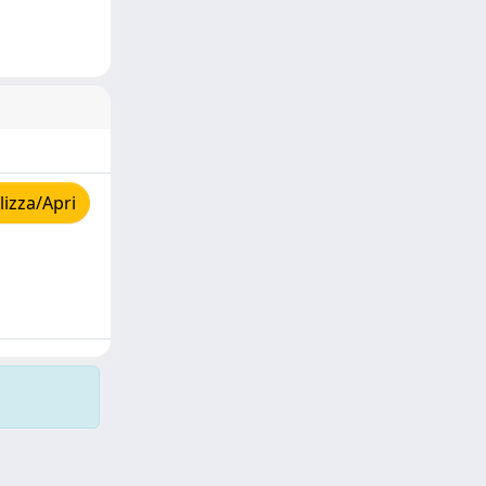
izza/Apri