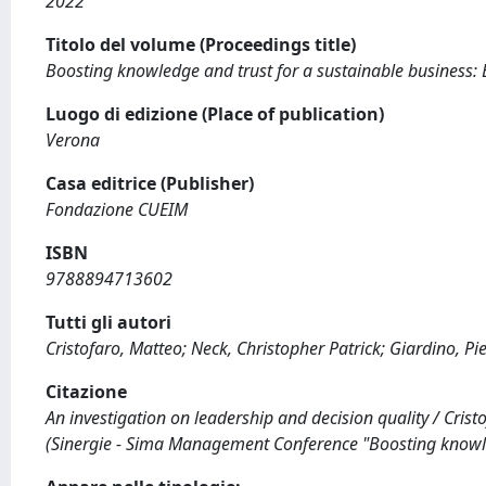
2022
Titolo del volume (Proceedings title)
Boosting knowledge and trust for a sustainable business: 
Luogo di edizione (Place of publication)
Verona
Casa editrice (Publisher)
Fondazione CUEIM
ISBN
9788894713602
Tutti gli autori
Cristofaro, Matteo; Neck, Christopher Patrick; Giardino, Pi
Citazione
An investigation on leadership and decision quality / Cristof
(Sinergie - Sima Management Conference "Boosting knowled