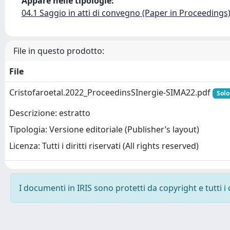
Appare nelle tipologie:
04.1 Saggio in atti di convegno (Paper in Proceedings
File in questo prodotto:
File
Cristofaroetal.2022_ProceedinsSInergie-SIMA22.pdf
Solo
Descrizione: estratto
Tipologia: Versione editoriale (Publisher’s layout)
Licenza: Tutti i diritti riservati (All rights reserved)
I documenti in IRIS sono protetti da copyright e tutti i 