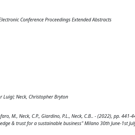
Electronic Conference Proceedings Extended Abstracts
er Luigi; Neck, Christopher Bryton
aro, M., Neck, C.P., Giardino, P.L., Neck, C.B.. - (2022), pp. 441-4
ge & trust for a sustainable business" Milano 30th June-1st Jul