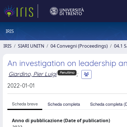
IRIS
IRIS
SIARI UNITN
04 Convegni (Proceedings)
04.1 S
An investigation on leadership an
Giardino, Pier Luigi
;
Penultimo
2022-01-01
Scheda breve
Scheda completa
Scheda completa (
Anno di pubblicazione (Date of publication)