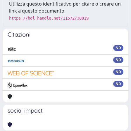
Utilizza questo identificativo per citare o creare un
link a questo documento:
https://hdl.handle.net/11572/38819
Citazioni
ND
ND
ND
ND
social impact