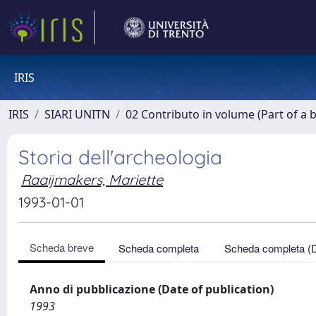
IRIS
IRIS
SIARI UNITN
02 Contributo in volume (Part of a 
Storia dell'archeologia
Raaijmakers, Mariette
1993-01-01
Scheda breve
Scheda completa
Scheda completa (
Anno di pubblicazione (Date of publication)
1993