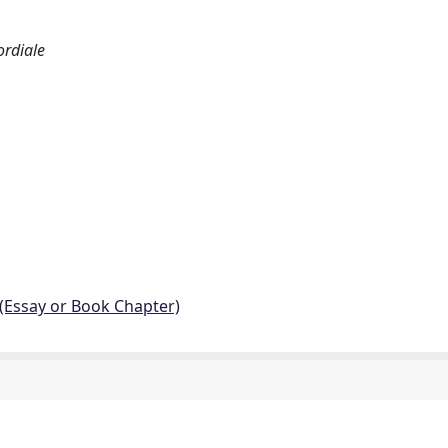
ordiale
 (Essay or Book Chapter)