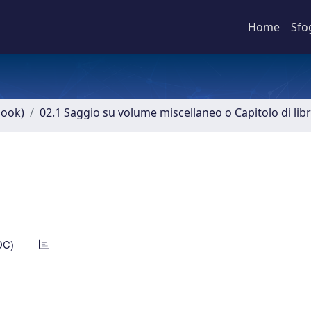
Home
Sfo
book)
02.1 Saggio su volume miscellaneo o Capitolo di lib
DC)