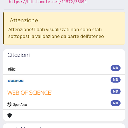
https://hdl.handle.net/11572/38694
Attenzione
Attenzione! I dati visualizzati non sono stati
sottoposti a validazione da parte dell'ateneo
Citazioni
ND
ND
ND
ND