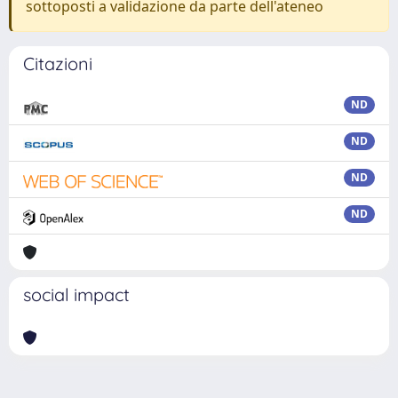
sottoposti a validazione da parte dell'ateneo
Citazioni
ND
ND
ND
ND
social impact