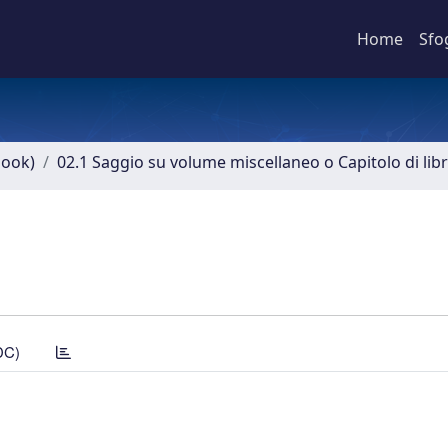
Home
Sfo
book)
02.1 Saggio su volume miscellaneo o Capitolo di lib
DC)