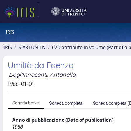
IRIS
IRIS
SIARI UNITN
02 Contributo in volume (Part of a 
Umiltà da Faenza
Degl'Innocenti, Antonella
1988-01-01
Scheda breve
Scheda completa
Scheda completa (
Anno di pubblicazione (Date of publication)
1988