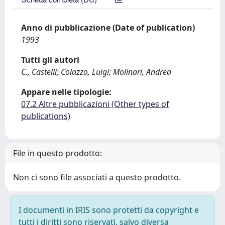
Anno di pubblicazione (Date of publication)
1993
Tutti gli autori
C., Castelli; Colazzo, Luigi; Molinari, Andrea
Appare nelle tipologie:
07.2 Altre pubblicazioni (Other types of
publications)
File in questo prodotto:
Non ci sono file associati a questo prodotto.
I documenti in IRIS sono protetti da copyright e
tutti i diritti sono riservati, salvo diversa