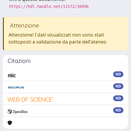
https://hdl.handle.net/11572/38496
Attenzione
Attenzione! I dati visualizzati non sono stati
sottoposti a validazione da parte dell'ateneo
Citazioni
ND
ND
ND
ND