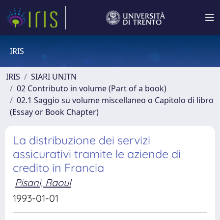
IRIS
IRIS
SIARI UNITN
02 Contributo in volume (Part of a book)
02.1 Saggio su volume miscellaneo o Capitolo di libro
(Essay or Book Chapter)
La distribuzione dei servizi
assicurativi tramite le aziende di
credito in Francia
Pisani, Raoul
1993-01-01