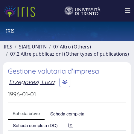
IRIS
IRIS
SIARI UNITN
07 Altro (Others)
07.2 Altre pubblicazioni (Other types of publications)
Gestione valutaria d'impresa
Erzegovesi, Luca
;
1996-01-01
Scheda breve
Scheda completa
Scheda completa (DC)