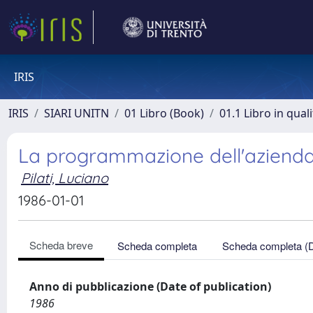
IRIS
IRIS
SIARI UNITN
01 Libro (Book)
01.1 Libro in qual
La programmazione dell'azienda
Pilati, Luciano
1986-01-01
Scheda breve
Scheda completa
Scheda completa (
Anno di pubblicazione (Date of publication)
1986