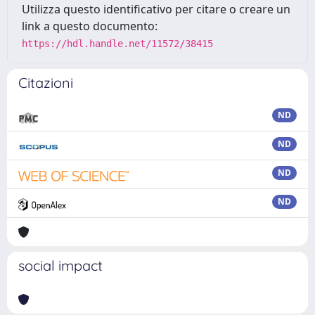
Utilizza questo identificativo per citare o creare un
link a questo documento:
https://hdl.handle.net/11572/38415
Citazioni
ND
ND
ND
ND
social impact