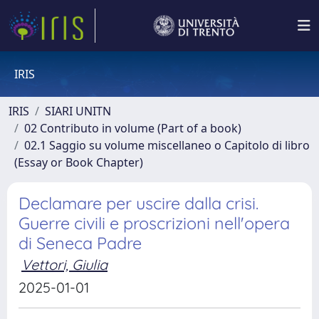
IRIS
IRIS
SIARI UNITN
02 Contributo in volume (Part of a book)
02.1 Saggio su volume miscellaneo o Capitolo di libro
(Essay or Book Chapter)
Declamare per uscire dalla crisi.
Guerre civili e proscrizioni nell'opera
di Seneca Padre
Vettori, Giulia
2025-01-01