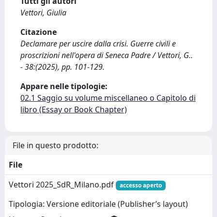
Tutti gli autori
Vettori, Giulia
Citazione
Declamare per uscire dalla crisi. Guerre civili e
proscrizioni nell'opera di Seneca Padre / Vettori, G..
- 38:(2025), pp. 101-129.
Appare nelle tipologie:
02.1 Saggio su volume miscellaneo o Capitolo di
libro (Essay or Book Chapter)
File in questo prodotto:
File
Vettori 2025_SdR_Milano.pdf
accesso aperto
Tipologia: Versione editoriale (Publisher’s layout)