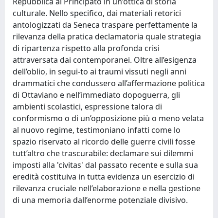
Repubblica al Principato in un’ottica di storia
culturale. Nello specifico, dai materiali retorici
antologizzati da Seneca traspare perfettamente la
rilevanza della pratica declamatoria quale strategia
di ripartenza rispetto alla profonda crisi
attraversata dai contemporanei. Oltre all’esigenza
dell’oblio, in segui-to ai traumi vissuti negli anni
drammatici che condussero all’affermazione politica
di Ottaviano e nell’immediato dopoguerra, gli
ambienti scolastici, espressione talora di
conformismo o di un’opposizione più o meno velata
al nuovo regime, testimoniano infatti come lo
spazio riservato al ricordo delle guerre civili fosse
tutt’altro che trascurabile: declamare sui dilemmi
imposti alla 'civitas' dal passato recente e sulla sua
eredità costituiva in tutta evidenza un esercizio di
rilevanza cruciale nell’elaborazione e nella gestione
di una memoria dall’enorme potenziale divisivo.