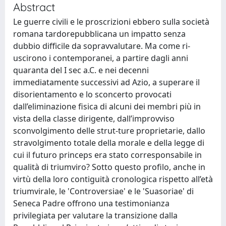
Abstract
Le guerre civili e le proscrizioni ebbero sulla società
romana tardorepubblicana un impatto senza
dubbio difficile da sopravvalutare. Ma come ri-
uscirono i contemporanei, a partire dagli anni
quaranta del I sec a.C. e nei decenni
immediatamente successivi ad Azio, a superare il
disorientamento e lo sconcerto provocati
dall’eliminazione fisica di alcuni dei membri più in
vista della classe dirigente, dall’improvviso
sconvolgimento delle strut-ture proprietarie, dallo
stravolgimento totale della morale e della legge di
cui il futuro princeps era stato corresponsabile in
qualità di triumviro? Sotto questo profilo, anche in
virtù della loro contiguità cronologica rispetto all’età
triumvirale, le 'Controversiae' e le 'Suasoriae' di
Seneca Padre offrono una testimonianza
privilegiata per valutare la transizione dalla