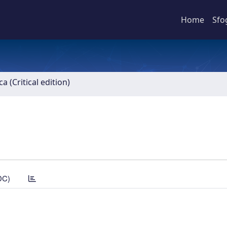
Home
Sfo
ca (Critical edition)
DC)