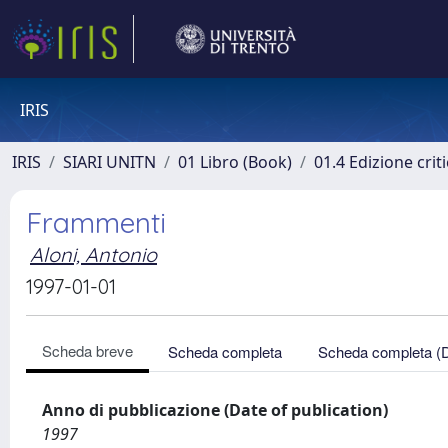
IRIS
IRIS
SIARI UNITN
01 Libro (Book)
01.4 Edizione criti
Frammenti
Aloni, Antonio
1997-01-01
Scheda breve
Scheda completa
Scheda completa (
Anno di pubblicazione (Date of publication)
1997