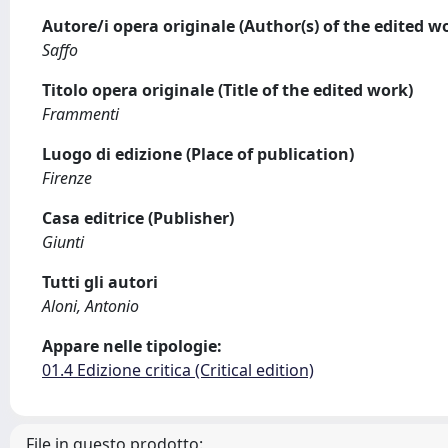
Autore/i opera originale (Author(s) of the edited w
Saffo
Titolo opera originale (Title of the edited work)
Frammenti
Luogo di edizione (Place of publication)
Firenze
Casa editrice (Publisher)
Giunti
Tutti gli autori
Aloni, Antonio
Appare nelle tipologie:
01.4 Edizione critica (Critical edition)
File in questo prodotto: