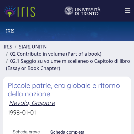
IRIS
IRIS
SIARI UNITN
02 Contributo in volume (Part of a book)
02.1 Saggio su volume miscellaneo o Capitolo di libro
(Essay or Book Chapter)
Piccole patrie, era globale e ritorno
della nazione
Nevola, Gaspare
1998-01-01
Scheda breve
Scheda completa