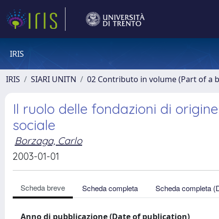
IRIS
IRIS
SIARI UNITN
02 Contributo in volume (Part of a 
Il ruolo delle fondazioni di origi
sociale
Borzaga, Carlo
2003-01-01
Scheda breve
Scheda completa
Scheda completa (
Anno di pubblicazione (Date of publication)