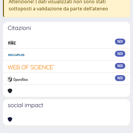
Attenzione! I dati visualizzati non sono stati
sottoposti a validazione da parte dell'ateneo
Citazioni
ND
ND
ND
ND
social impact