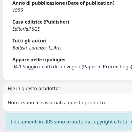
Anno di pubblicazione (Date of publication)
1996
Casa editrice (Publisher)
Editoriali SGE
Tutti gli autori
Battisti, Lorenzo; T., Arts
Appare nelle tipologie:
04.1 Saggio in atti di convegno (Paper in Proceedings
File in questo prodotto:
Non ci sono file associati a questo prodotto.
I documenti in IRIS sono protetti da copyright e tutti i 