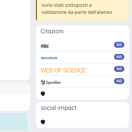
sono stati sottoposti a
validazione da parte dell'ateneo
Citazioni
ND
ND
ND
ND
social impact