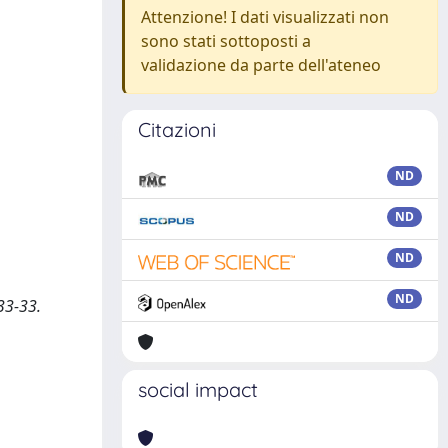
Attenzione! I dati visualizzati non
sono stati sottoposti a
validazione da parte dell'ateneo
Citazioni
ND
ND
ND
ND
 33-33.
social impact