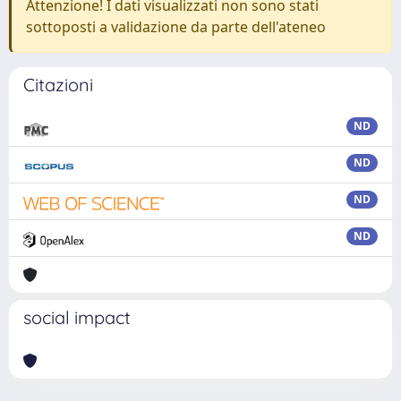
Attenzione! I dati visualizzati non sono stati
sottoposti a validazione da parte dell'ateneo
Citazioni
ND
ND
ND
ND
social impact