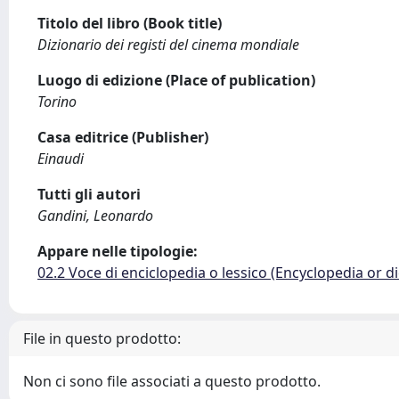
Titolo del libro (Book title)
Dizionario dei registi del cinema mondiale
Luogo di edizione (Place of publication)
Torino
Casa editrice (Publisher)
Einaudi
Tutti gli autori
Gandini, Leonardo
Appare nelle tipologie:
02.2 Voce di enciclopedia o lessico (Encyclopedia or di
File in questo prodotto:
Non ci sono file associati a questo prodotto.