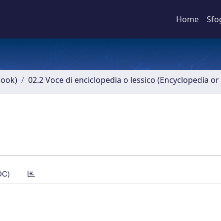
Home
Sfo
book)
02.2 Voce di enciclopedia o lessico (Encyclopedia or 
DC)