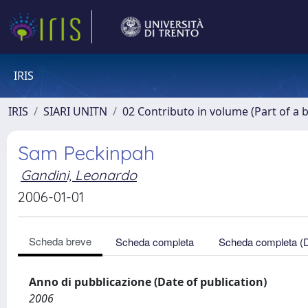
IRIS
IRIS
SIARI UNITN
02 Contributo in volume (Part of a 
Sam Peckinpah
Gandini, Leonardo
2006-01-01
Scheda breve
Scheda completa
Scheda completa (
Anno di pubblicazione (Date of publication)
2006