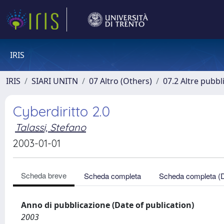
IRIS
IRIS
SIARI UNITN
07 Altro (Others)
07.2 Altre pubbl
Cyberdiritto 2.0
Talassi, Stefano
2003-01-01
Scheda breve
Scheda completa
Scheda completa (
Anno di pubblicazione (Date of publication)
2003