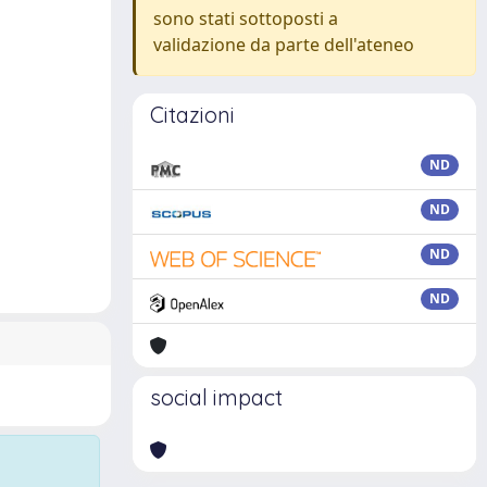
sono stati sottoposti a
validazione da parte dell'ateneo
Citazioni
ND
ND
ND
ND
social impact