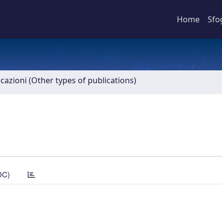
Home
Sfo
icazioni (Other types of publications)
DC)