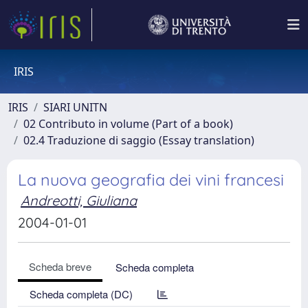
IRIS
IRIS
SIARI UNITN
02 Contributo in volume (Part of a book)
02.4 Traduzione di saggio (Essay translation)
La nuova geografia dei vini francesi
Andreotti, Giuliana
2004-01-01
Scheda breve
Scheda completa
Scheda completa (DC)