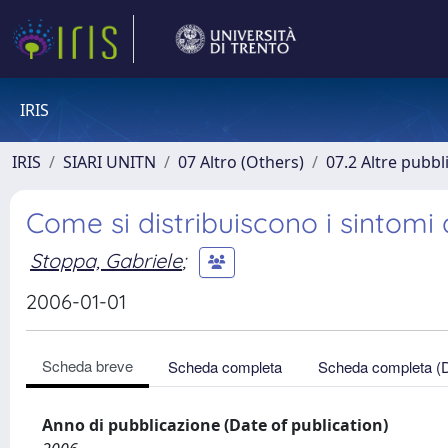
IRIS
IRIS
SIARI UNITN
07 Altro (Others)
07.2 Altre pubbl
Come si distribuiscono i sintomi 
Stoppa, Gabriele
;
2006-01-01
Scheda breve
Scheda completa
Scheda completa (
Anno di pubblicazione (Date of publication)