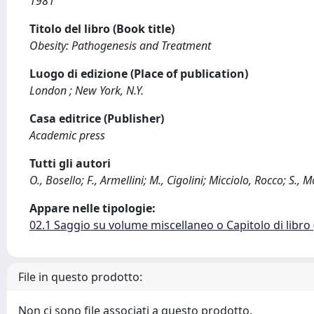
1981
Titolo del libro (Book title)
Obesity: Pathogenesis and Treatment
Luogo di edizione (Place of publication)
London ; New York, N.Y.
Casa editrice (Publisher)
Academic press
Tutti gli autori
O., Bosello; F., Armellini; M., Cigolini; Micciolo, Rocco; S., 
Appare nelle tipologie:
02.1 Saggio su volume miscellaneo o Capitolo di libro
File in questo prodotto:
Non ci sono file associati a questo prodotto.