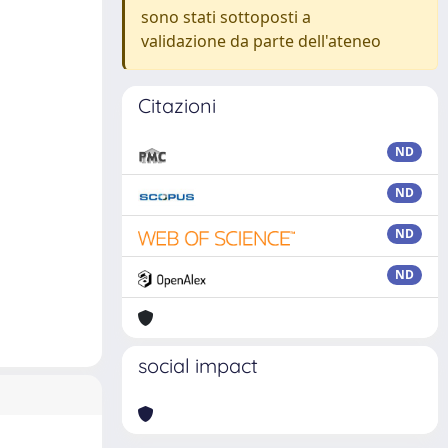
sono stati sottoposti a
validazione da parte dell'ateneo
Citazioni
ND
ND
ND
ND
social impact