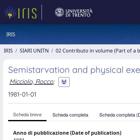
IRIS
IRIS
SIARI UNITN
02 Contributo in volume (Part of a 
Semistarvation and physical exer
Micciolo, Rocco
;
1981-01-01
Scheda breve
Scheda completa
Scheda completa (
Anno di pubblicazione (Date of publication)