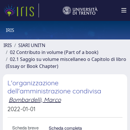
IRIS
IRIS
SIARI UNITN
02 Contributo in volume (Part of a book)
02.1 Saggio su volume miscellaneo o Capitolo di libro
(Essay or Book Chapter)
L'organizzazione
dell'amministrazione condivisa
Bombardelli, Marco
2022-01-01
Scheda breve
Scheda completa