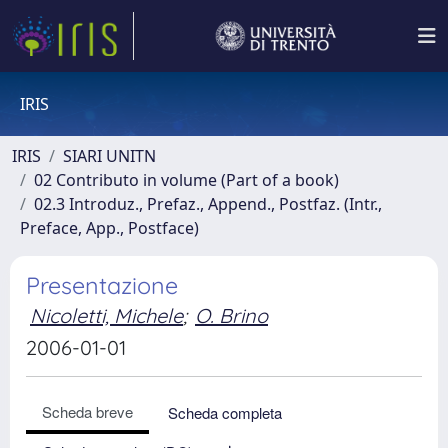
IRIS
IRIS
SIARI UNITN
02 Contributo in volume (Part of a book)
02.3 Introduz., Prefaz., Append., Postfaz. (Intr.,
Preface, App., Postface)
Presentazione
Nicoletti, Michele
;
O. Brino
2006-01-01
Scheda breve
Scheda completa