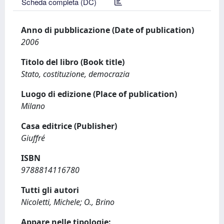
Scheda completa (DC)
Anno di pubblicazione (Date of publication)
2006
Titolo del libro (Book title)
Stato, costituzione, democrazia
Luogo di edizione (Place of publication)
Milano
Casa editrice (Publisher)
Giuffré
ISBN
9788814116780
Tutti gli autori
Nicoletti, Michele; O., Brino
Appare nelle tipologie: