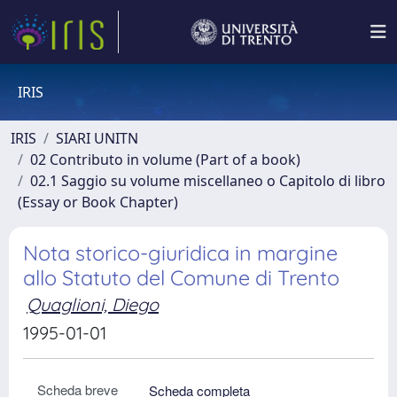
IRIS
IRIS
SIARI UNITN
02 Contributo in volume (Part of a book)
02.1 Saggio su volume miscellaneo o Capitolo di libro
(Essay or Book Chapter)
Nota storico-giuridica in margine
allo Statuto del Comune di Trento
Quaglioni, Diego
1995-01-01
Scheda breve
Scheda completa