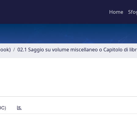
Home
Sfo
book)
02.1 Saggio su volume miscellaneo o Capitolo di lib
DC)