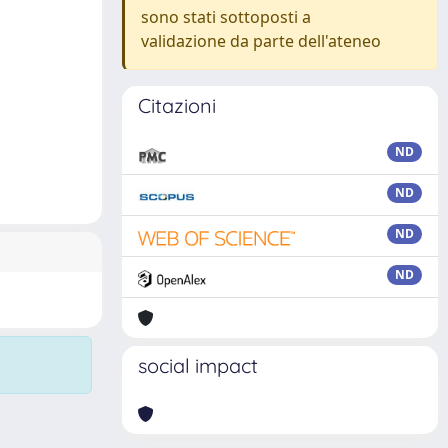
sono stati sottoposti a
validazione da parte dell'ateneo
Citazioni
ND
ND
ND
ND
social impact