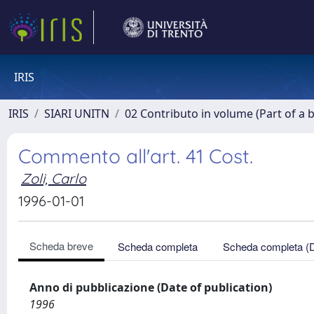
IRIS
IRIS
SIARI UNITN
02 Contributo in volume (Part of a 
Commento all'art. 41 Cost.
Zoli, Carlo
1996-01-01
Scheda breve
Scheda completa
Scheda completa (
Anno di pubblicazione (Date of publication)
1996