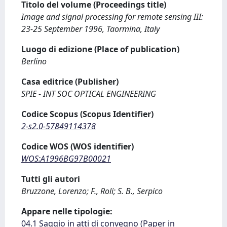
Titolo del volume (Proceedings title)
Image and signal processing for remote sensing III:
23-25 September 1996, Taormina, Italy
Luogo di edizione (Place of publication)
Berlino
Casa editrice (Publisher)
SPIE - INT SOC OPTICAL ENGINEERING
Codice Scopus (Scopus Identifier)
2-s2.0-57849114378
Codice WOS (WOS identifier)
WOS:A1996BG97B00021
Tutti gli autori
Bruzzone, Lorenzo; F., Roli; S. B., Serpico
Appare nelle tipologie:
04.1 Saggio in atti di convegno (Paper in