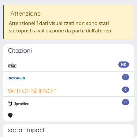
Attenzione
Attenzione! I dati visualizzati non sono stati
sottoposti a validazione da parte dell'ateneo
Citazioni
ND
0
0
0
social impact