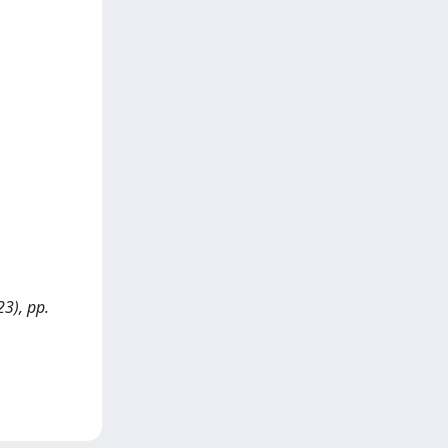
23), pp.