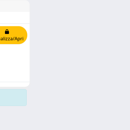
alizza/Apri