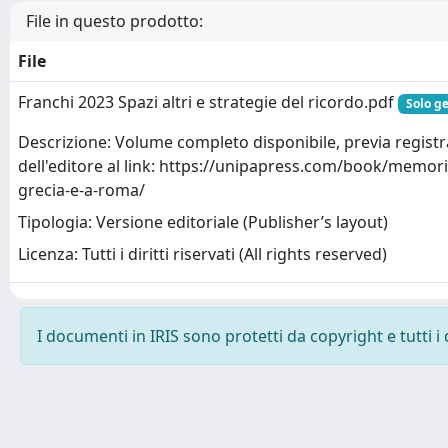
File in questo prodotto:
File
Franchi 2023 Spazi altri e strategie del ricordo.pdf
Solo ge
Descrizione: Volume completo disponibile, previa registra
dell'editore al link: https://unipapress.com/book/memoria
grecia-e-a-roma/
Tipologia: Versione editoriale (Publisher’s layout)
Licenza: Tutti i diritti riservati (All rights reserved)
I documenti in IRIS sono protetti da copyright e tutti i 