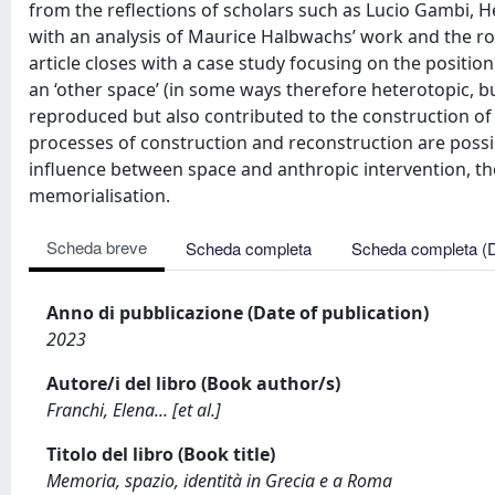
from the reflections of scholars such as Lucio Gambi, 
with an analysis of Maurice Halbwachs’ work and the ro
article closes with a case study focusing on the positi
an ‘other space’ (in some ways therefore heterotopic, b
reproduced but also contributed to the construction of 
processes of construction and reconstruction are possib
influence between space and anthropic intervention, th
memorialisation.
Scheda breve
Scheda completa
Scheda completa (
Anno di pubblicazione (Date of publication)
2023
Autore/i del libro (Book author/s)
Franchi, Elena... [et al.]
Titolo del libro (Book title)
Memoria, spazio, identità in Grecia e a Roma