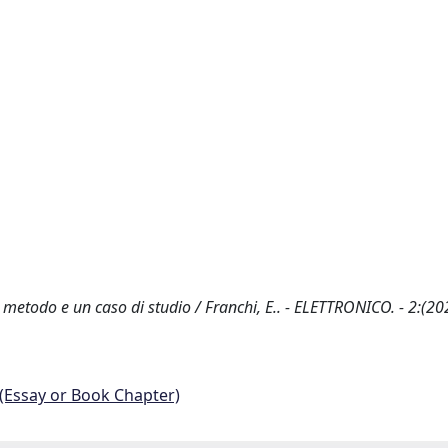
i metodo e un caso di studio / Franchi, E.. - ELETTRONICO. - 2:(20
 (Essay or Book Chapter)