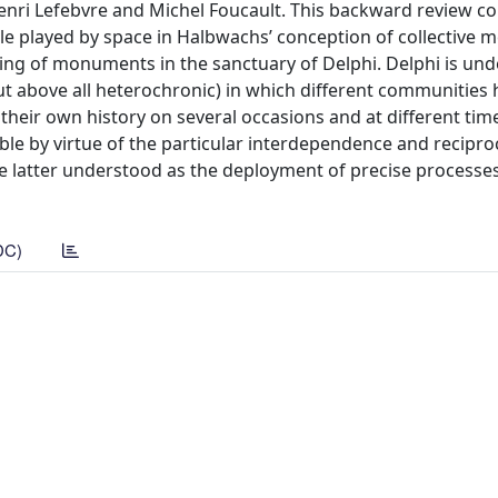
Henri Lefebvre and Michel Foucault. This backward review c
le played by space in Halbwachs’ conception of collective 
oning of monuments in the sanctuary of Delphi. Delphi is un
ut above all heterochronic) in which different communities
their own history on several occasions and at different tim
le by virtue of the particular interdependence and recipro
e latter understood as the deployment of precise processes
DC)