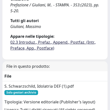
Prefazione / Giuliani, M.. - STAMPA. - 353:(2023), pp.
5-20.
Tutti gli autori
Giuliani, Massimo
Appare nelle tipologie:
02.3 Introduz., Prefaz., Append., Postfaz. (Intr.,
Preface, App., Postface)
File in questo prodotto:
File
S. Schwarzschild, Idolatria DEF (1).pdf
Solo gestori archivio
Tipologia: Versione editoriale (Publisher’s layout)
Licenza: Tutti i diritti riservati (All rights reserved)