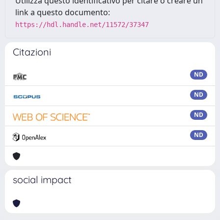
Utilizza questo identificativo per citare o creare un
link a questo documento:
https://hdl.handle.net/11572/37347
Citazioni
ND
ND
ND
ND
social impact