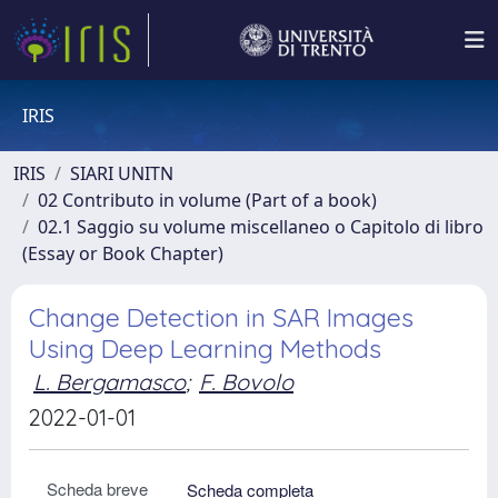
IRIS
IRIS
SIARI UNITN
02 Contributo in volume (Part of a book)
02.1 Saggio su volume miscellaneo o Capitolo di libro
(Essay or Book Chapter)
Change Detection in SAR Images
Using Deep Learning Methods
L. Bergamasco
;
F. Bovolo
2022-01-01
Scheda breve
Scheda completa