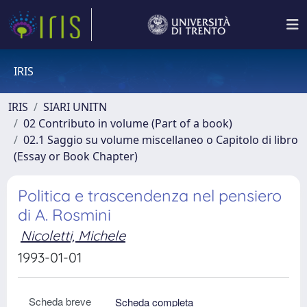
IRIS
IRIS
SIARI UNITN
02 Contributo in volume (Part of a book)
02.1 Saggio su volume miscellaneo o Capitolo di libro
(Essay or Book Chapter)
Politica e trascendenza nel pensiero
di A. Rosmini
Nicoletti, Michele
1993-01-01
Scheda breve
Scheda completa