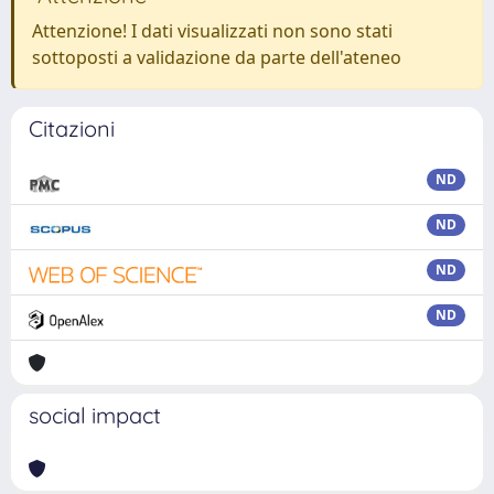
Attenzione! I dati visualizzati non sono stati
sottoposti a validazione da parte dell'ateneo
Citazioni
ND
ND
ND
ND
social impact