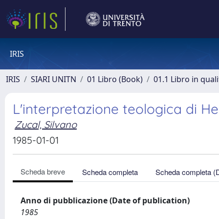
IRIS
IRIS
SIARI UNITN
01 Libro (Book)
01.1 Libro in qual
L'interpretazione teologica di H
Zucal, Silvano
1985-01-01
Scheda breve
Scheda completa
Scheda completa (
Anno di pubblicazione (Date of publication)
1985