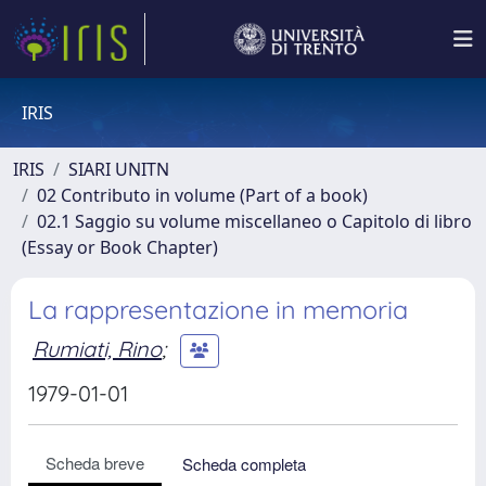
IRIS
IRIS
SIARI UNITN
02 Contributo in volume (Part of a book)
02.1 Saggio su volume miscellaneo o Capitolo di libro
(Essay or Book Chapter)
La rappresentazione in memoria
Rumiati, Rino
;
1979-01-01
Scheda breve
Scheda completa