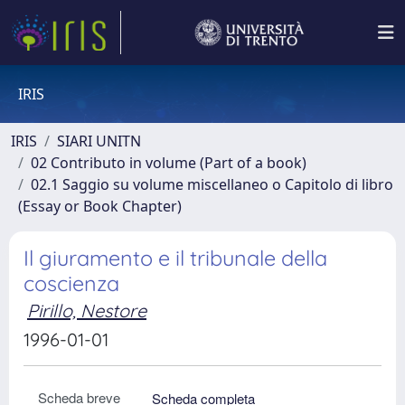
IRIS
IRIS
SIARI UNITN
02 Contributo in volume (Part of a book)
02.1 Saggio su volume miscellaneo o Capitolo di libro
(Essay or Book Chapter)
Il giuramento e il tribunale della
coscienza
Pirillo, Nestore
1996-01-01
Scheda breve
Scheda completa