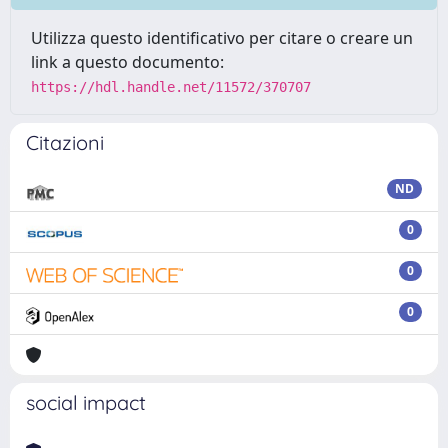
Utilizza questo identificativo per citare o creare un
link a questo documento:
https://hdl.handle.net/11572/370707
Citazioni
ND
0
0
0
social impact