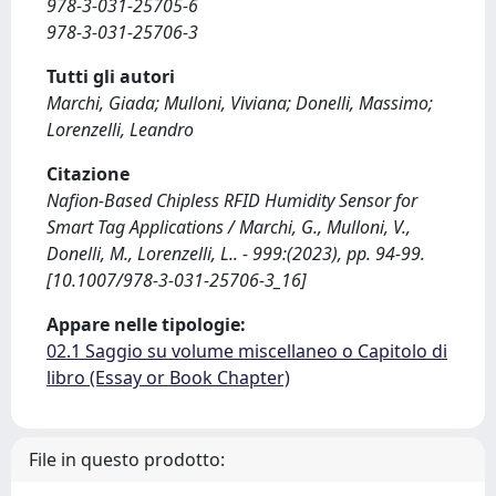
978-3-031-25705-6
978-3-031-25706-3
Tutti gli autori
Marchi, Giada; Mulloni, Viviana; Donelli, Massimo;
Lorenzelli, Leandro
Citazione
Nafion-Based Chipless RFID Humidity Sensor for
Smart Tag Applications / Marchi, G., Mulloni, V.,
Donelli, M., Lorenzelli, L.. - 999:(2023), pp. 94-99.
[10.1007/978-3-031-25706-3_16]
Appare nelle tipologie:
02.1 Saggio su volume miscellaneo o Capitolo di
libro (Essay or Book Chapter)
File in questo prodotto: