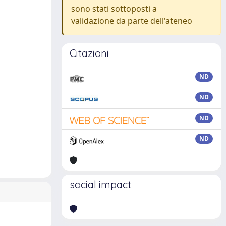
sono stati sottoposti a
validazione da parte dell'ateneo
Citazioni
ND
ND
ND
ND
social impact