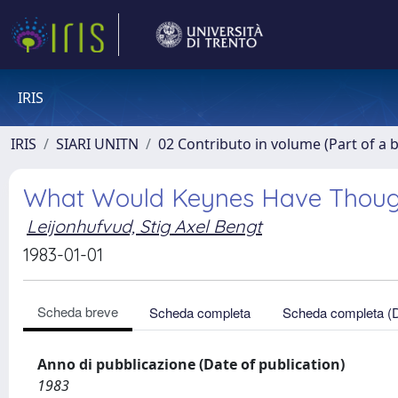
IRIS
IRIS
SIARI UNITN
02 Contributo in volume (Part of a 
What Would Keynes Have Thought
Leijonhufvud, Stig Axel Bengt
1983-01-01
Scheda breve
Scheda completa
Scheda completa (
Anno di pubblicazione (Date of publication)
1983