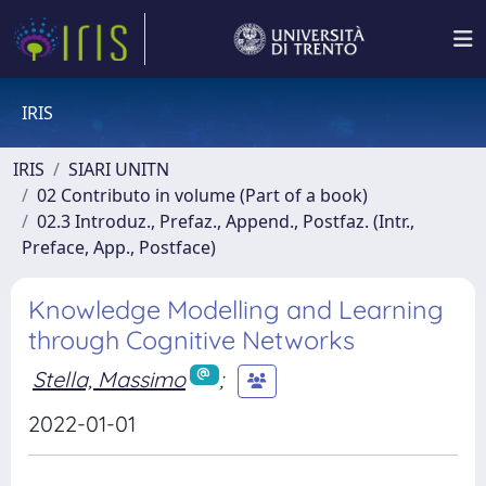
IRIS
IRIS
SIARI UNITN
02 Contributo in volume (Part of a book)
02.3 Introduz., Prefaz., Append., Postfaz. (Intr.,
Preface, App., Postface)
Knowledge Modelling and Learning
through Cognitive Networks
Stella, Massimo
;
2022-01-01