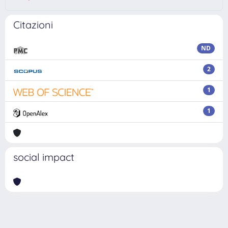
Citazioni
ND
2
1
1
social impact