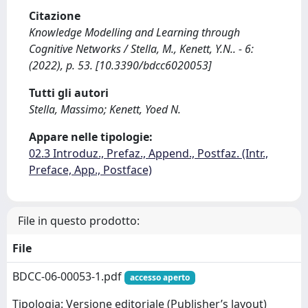
Citazione
Knowledge Modelling and Learning through
Cognitive Networks / Stella, M., Kenett, Y.N.. - 6:
(2022), p. 53. [10.3390/bdcc6020053]
Tutti gli autori
Stella, Massimo; Kenett, Yoed N.
Appare nelle tipologie:
02.3 Introduz., Prefaz., Append., Postfaz. (Intr.,
Preface, App., Postface)
File in questo prodotto:
File
BDCC-06-00053-1.pdf
accesso aperto
Tipologia: Versione editoriale (Publisher’s layout)