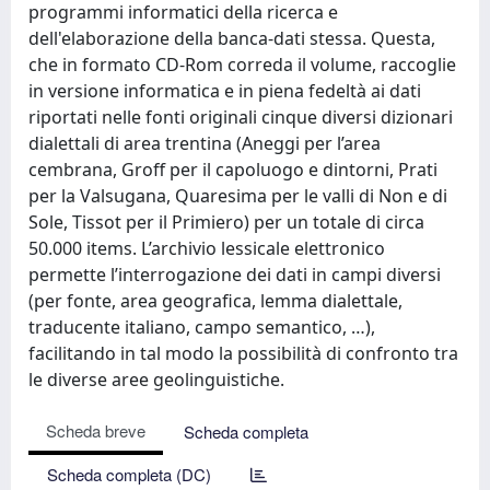
programmi informatici della ricerca e
dell'elaborazione della banca-dati stessa. Questa,
che in formato CD-Rom correda il volume, raccoglie
in versione informatica e in piena fedeltà ai dati
riportati nelle fonti originali cinque diversi dizionari
dialettali di area trentina (Aneggi per l’area
cembrana, Groff per il capoluogo e dintorni, Prati
per la Valsugana, Quaresima per le valli di Non e di
Sole, Tissot per il Primiero) per un totale di circa
50.000 items. L’archivio lessicale elettronico
permette l’interrogazione dei dati in campi diversi
(per fonte, area geografica, lemma dialettale,
traducente italiano, campo semantico, …),
facilitando in tal modo la possibilità di confronto tra
le diverse aree geolinguistiche.
Scheda breve
Scheda completa
Scheda completa (DC)