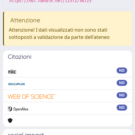
https://hdl.handle.net/11572/36723
Attenzione
Attenzione! I dati visualizzati non sono stati
sottoposti a validazione da parte dell'ateneo
Citazioni
ND
ND
ND
ND
social impact