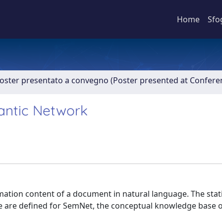
Home
Sfo
Poster presentato a convegno (Poster presented at Confer
antic Network
mation content of a document in natural language. The stati
e are defined for SemNet, the conceptual knowledge base o