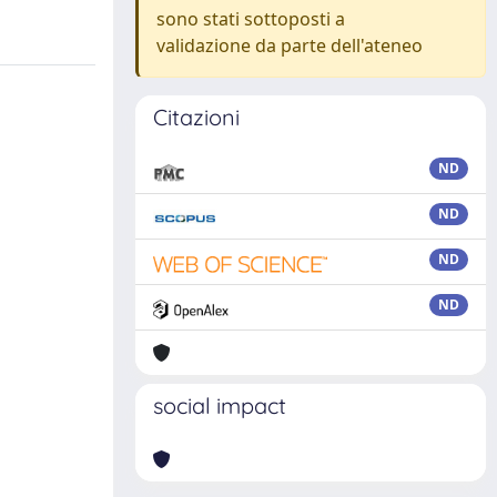
sono stati sottoposti a
validazione da parte dell'ateneo
Citazioni
ND
ND
ND
ND
social impact