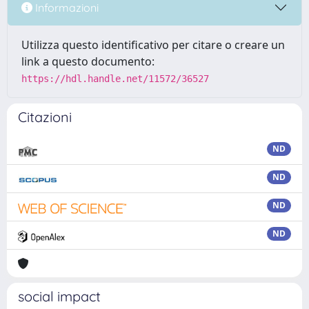
Informazioni
Utilizza questo identificativo per citare o creare un
link a questo documento:
https://hdl.handle.net/11572/36527
Citazioni
ND
ND
ND
ND
social impact