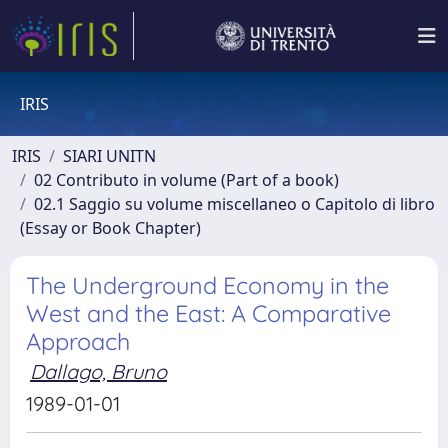
IRIS
IRIS
SIARI UNITN
02 Contributo in volume (Part of a book)
02.1 Saggio su volume miscellaneo o Capitolo di libro
(Essay or Book Chapter)
The Underground Economy in the
West and the East: A Comparative
Approach
Dallago, Bruno
1989-01-01