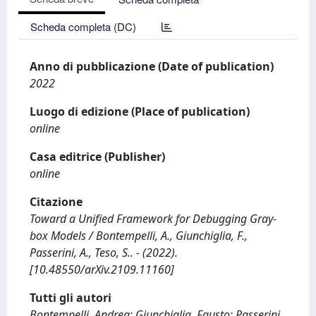
Scheda completa (DC)
Anno di pubblicazione (Date of publication)
2022
Luogo di edizione (Place of publication)
online
Casa editrice (Publisher)
online
Citazione
Toward a Unified Framework for Debugging Gray-
box Models / Bontempelli, A., Giunchiglia, F.,
Passerini, A., Teso, S.. - (2022).
[10.48550/arXiv.2109.11160]
Tutti gli autori
Bontempelli, Andrea; Giunchiglia, Fausto; Passerini,