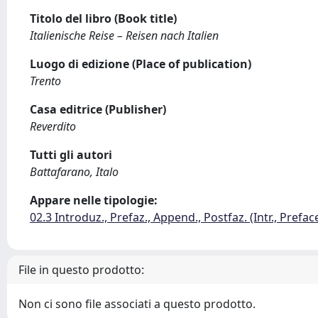
Titolo del libro (Book title)
Italienische Reise – Reisen nach Italien
Luogo di edizione (Place of publication)
Trento
Casa editrice (Publisher)
Reverdito
Tutti gli autori
Battafarano, Italo
Appare nelle tipologie:
02.3 Introduz., Prefaz., Append., Postfaz. (Intr., Prefac
File in questo prodotto:
Non ci sono file associati a questo prodotto.