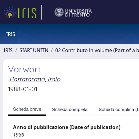
IRIS
IRIS
SIARI UNITN
02 Contributo in volume (Part of a 
Vorwort
Battafarano, Italo
1988-01-01
Scheda breve
Scheda completa
Scheda completa (
Anno di pubblicazione (Date of publication)
1988