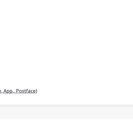
e, App., Postface)